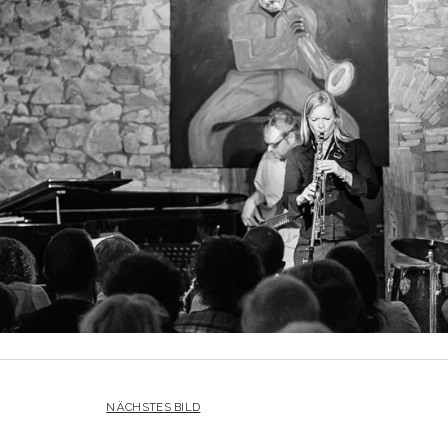
NÄCHSTES BILD