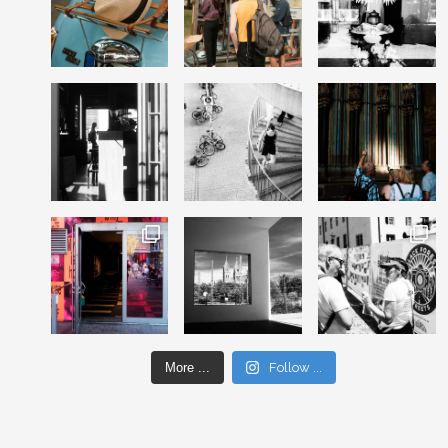
More ...
Follow ...