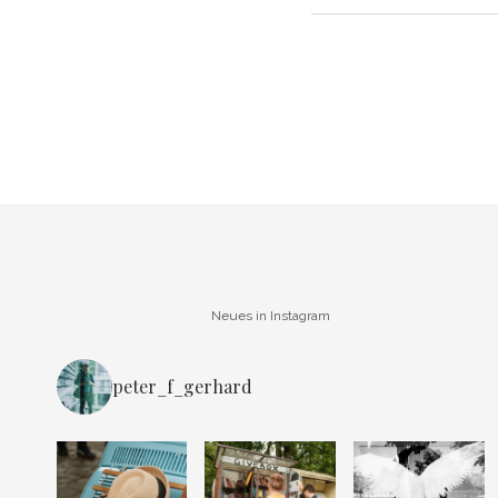
Neues in Instagram
peter_f_gerhard