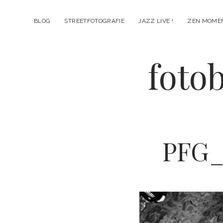
BLOG
STREETFOTOGRAFIE
JAZZ LIVE !
ZEN MOME
fotob
PFG_