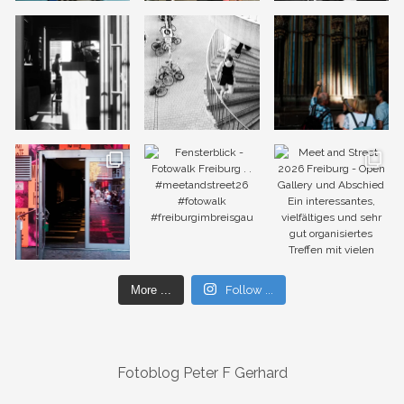
More ...
Follow ...
Fotoblog Peter F Gerhard