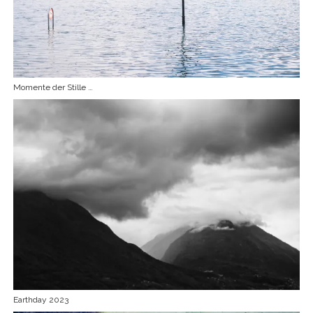
Momente der Stille …
Earthday 2023