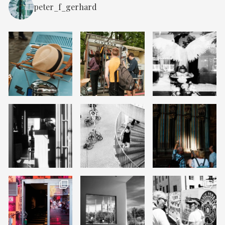
peter_f_gerhard