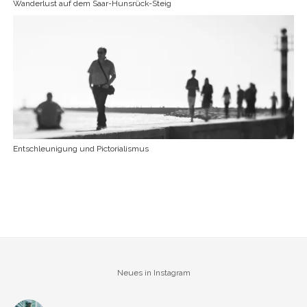
Wanderlust auf dem Saar-Hunsrück-Steig
Entschleunigung und Pictorialismus
Neues in Instagram