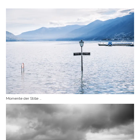
Momente der Stille …