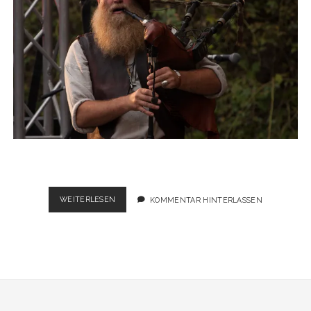
SAOR
WEITERLESEN
KOMMENTAR HINTERLASSEN
PATROL