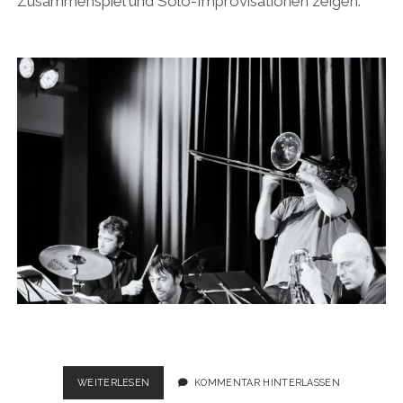
Zusammenspiel und Solo-Improvisationen zeigen.
DARMSTÄDTER-
WEITERLESEN
KOMMENTAR HINTERLASSEN
SAARBRÜCKER