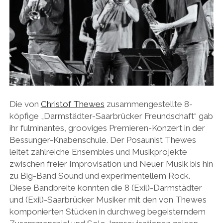
Die von
Christof Thewes
zusammengestellte 8-
köpfige „Darmstädter-Saarbrücker Freundschaft“ gab
ihr fulminantes, grooviges Premieren-Konzert in der
Bessunger-Knabenschule. Der Posaunist Thewes
leitet zahlreiche Ensembles und Musikprojekte
zwischen freier Improvisation und Neuer Musik bis hin
zu Big-Band Sound und experimentellem Rock.
Diese Bandbreite konnten die 8 (Exil)-Darmstädter
und (Exil)-Saarbrücker Musiker mit den von Thewes
komponierten Stücken in durchweg begeisterndem