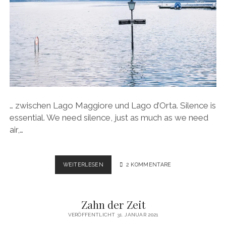
… zwischen Lago Maggiore und Lago d’Orta. Silence is
essential. We need silence, just as much as we need
air,…
MOMENTE
WEITERLESEN
2 KOMMENTARE
DER
STILLE
…
Zahn der Zeit
VERÖFFENTLICHT 31. JANUAR 2021