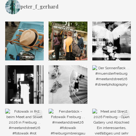
peter_f_gerhard