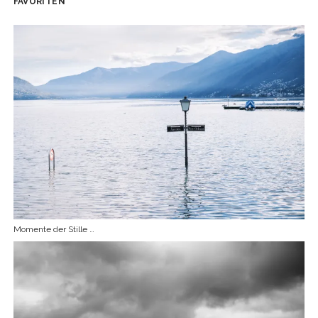
FAVORITEN
Momente der Stille …