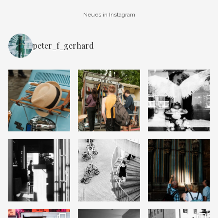
Neues in Instagram
peter_f_gerhard