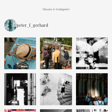
Neues in Instagram
peter_f_gerhard