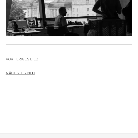
VORHERIGES BILD
NÄCHSTES BILD