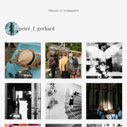
Neues in Instagram
peter_f_gerhard