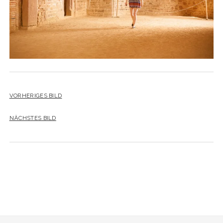
VORHERIGES BILD
NÄCHSTES BILD