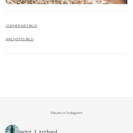
VORHERIGES BILD
NÄCHSTES BILD
Neues in Instagram
peter_f_gerhard