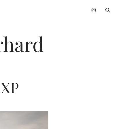
instagram
erhard
EXP