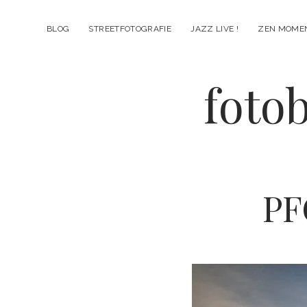
BLOG
STREETFOTOGRAFIE
JAZZ LIVE !
ZEN MOME
fotob
PF