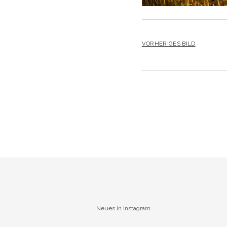
VORHERIGES BILD
Neues in Instagram