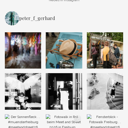
peter_f_gerhard