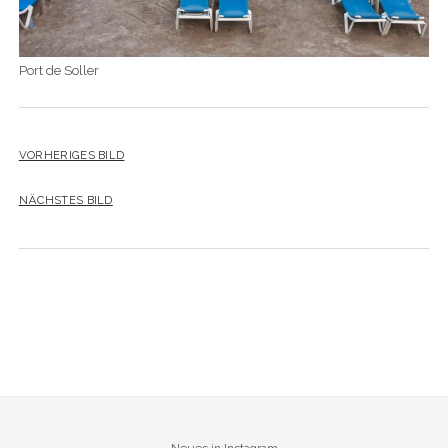
Port de Soller
VORHERIGES BILD
NÄCHSTES BILD
Neues in Instagram