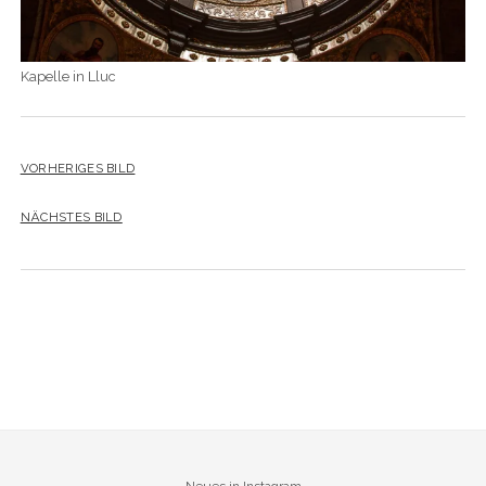
Kapelle in Lluc
VORHERIGES BILD
NÄCHSTES BILD
Neues in Instagram