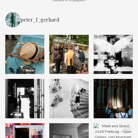
peter_f_gerhard