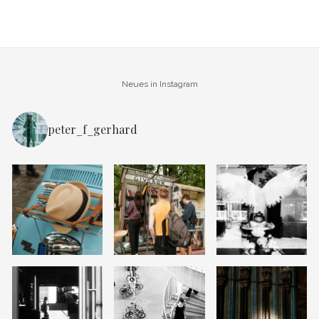
Neues in Instagram
peter_f_gerhard