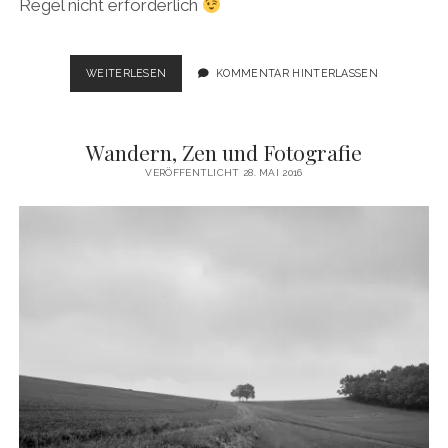
Regel nicht erforderlich
ZILLERTAL
WEITERLESEN
KOMMENTAR HINTERLASSEN
HIKE
Wandern, Zen und Fotografie
VERÖFFENTLICHT 28. MAI 2016