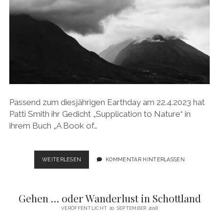
Passend zum diesjährigen Earthday am 22.4.2023 hat
Patti Smith ihr Gedicht „Supplication to Nature“ in
ihrem Buch „A Book of…
EARTHDAY
WEITERLESEN
KOMMENTAR HINTERLASSEN
2023
Gehen … oder Wanderlust in Schottland
VERÖFFENTLICHT 20. SEPTEMBER 2018