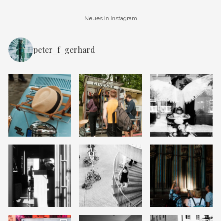
Neues in Instagram
peter_f_gerhard