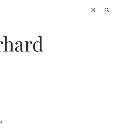
instagram
erhard
4