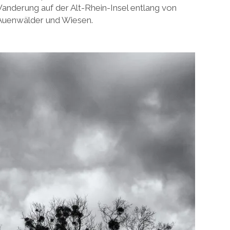
nderung auf der Alt-Rhein-Insel entlang von
Auenwälder und Wiesen.