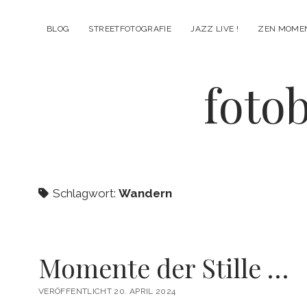
BLOG
STREETFOTOGRAFIE
JAZZ LIVE !
ZEN MOME
fotob
Schlagwort:
Wandern
Momente der Stille …
VERÖFFENTLICHT 20. APRIL 2024