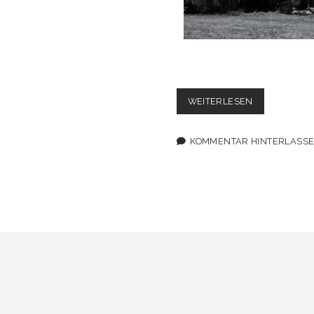
KUEHKOPF
WEITERLESEN
KOMMENTAR HINTERLASS