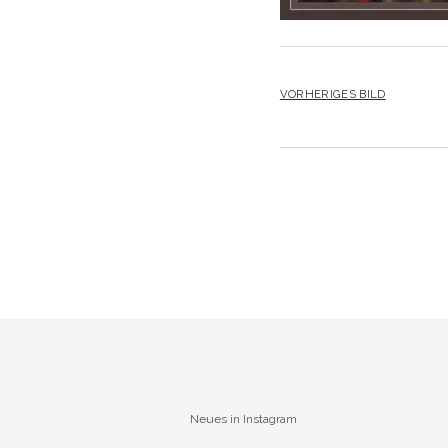
VORHERIGES BILD
Neues in Instagram