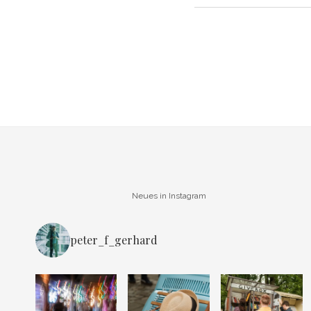
Neues in Instagram
peter_f_gerhard