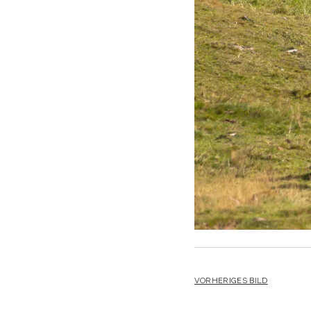
VORHERIGES BILD