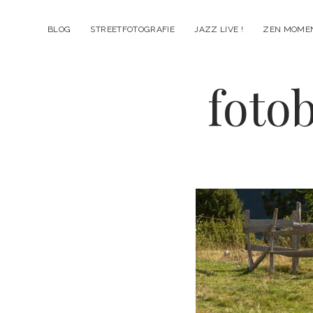
BLOG
STREETFOTOGRAFIE
JAZZ LIVE !
ZEN MOME
fotob