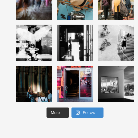
More ...
Follow ...