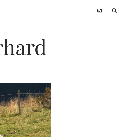
instagram
erhard