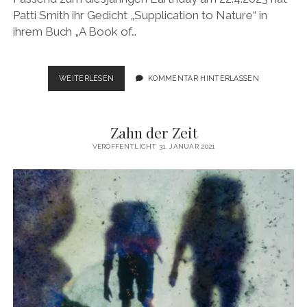
Patti Smith ihr Gedicht „Supplication to Nature“ in
ihrem Buch „A Book of…
EARTHDAY
WEITERLESEN
KOMMENTAR HINTERLASSEN
2023
Zahn der Zeit
VERÖFFENTLICHT 31. JANUAR 2021