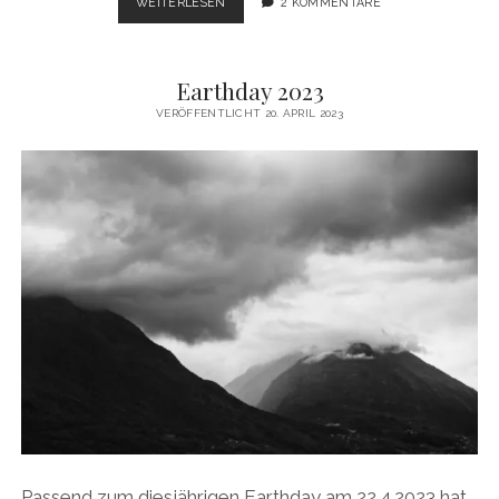
MOMENTE
WEITERLESEN
2 KOMMENTARE
DER
STILLE
…
Earthday 2023
VERÖFFENTLICHT 20. APRIL 2023
Passend zum diesjährigen Earthday am 22.4.2023 hat