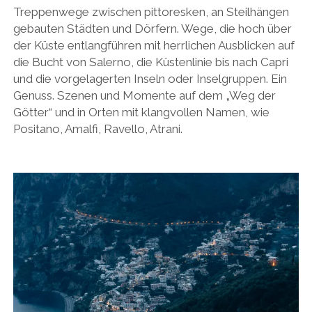
Treppenwege zwischen pittoresken, an Steilhängen
gebauten Städten und Dörfern. Wege, die hoch über
der Küste entlangführen mit herrlichen Ausblicken auf
die Bucht von Salerno, die Küstenlinie bis nach Capri
und die vorgelagerten Inseln oder Inselgruppen. Ein
Genuss. Szenen und Momente auf dem „Weg der
Götter“ und in Orten mit klangvollen Namen, wie
Positano, Amalfi, Ravello, Atrani.