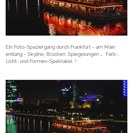
Ein Foto-Spaziergang durch Frankfurt – am Main
entlang – Skyline, Brücken, Spiegelungen … Farb-,
Licht- und Formen-Spektakel !