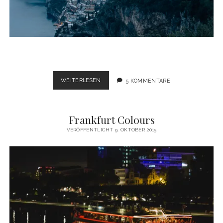
AMALFITANA
WEITERLESEN
5 KOMMENTARE
SCENES
Frankfurt Colours
VERÖFFENTLICHT 9. OKTOBER 2015