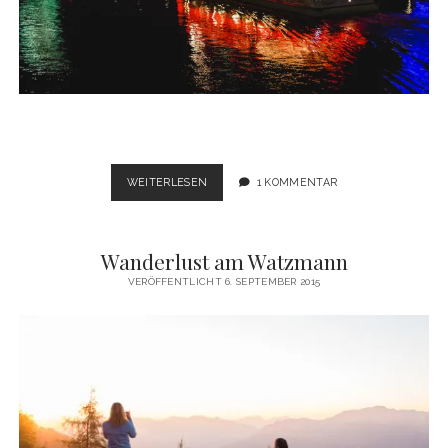
FRANKFURT
WEITERLESEN
1 KOMMENTAR
COLOURS
Wanderlust am Watzmann
VERÖFFENTLICHT 6. SEPTEMBER 2015