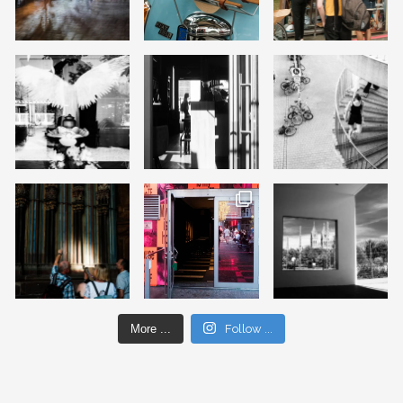
More ...
Follow ...