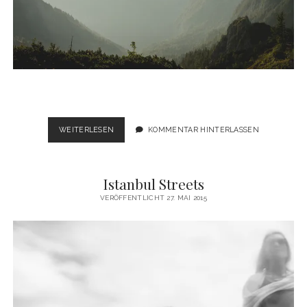
WANDERLUST
WEITERLESEN
KOMMENTAR HINTERLASSEN
AM
WATZMANN
Istanbul Streets
VERÖFFENTLICHT 27. MAI 2015