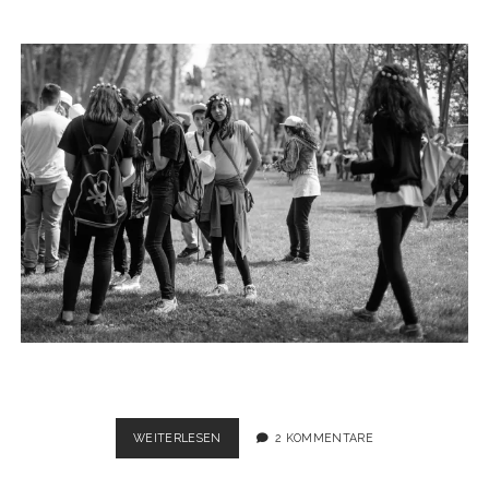
ISTANBUL
WEITERLESEN
2 KOMMENTARE
STREETS