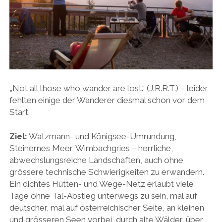
„Not all those who wander are lost.“ (J.R.R.T.) – leider
fehlten einige der Wanderer diesmal schon vor dem
Start.
Ziel:
Watzmann- und Königsee-Umrundung,
Steinernes Meer, Wimbachgries – herrliche,
abwechslungsreiche Landschaften, auch ohne
grössere technische Schwierigkeiten zu erwandern.
Ein dichtes Hütten- und Wege-Netz erlaubt viele
Tage ohne Tal-Abstieg unterwegs zu sein, mal auf
deutscher, mal auf österreichischer Seite, an kleinen
und grösseren Seen vorbei, durch alte Wälder, über