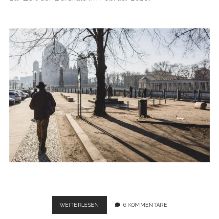
BERLIN
WEITERLESEN
6 KOMMENTARE
REFLECTIONS