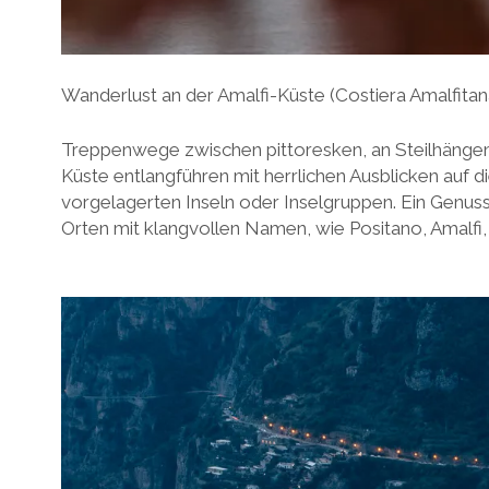
Wanderlust an der Amalfi-Küste (Costiera Amalfitan
Treppenwege zwischen pittoresken, an Steilhängen
Küste entlangführen mit herrlichen Ausblicken auf di
vorgelagerten Inseln oder Inselgruppen. Ein Genu
Orten mit klangvollen Namen, wie Positano, Amalfi, 