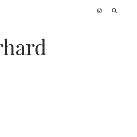
instagram
erhard