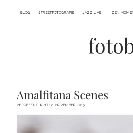
BLOG
STREETFOTOGRAFIE
JAZZ LIVE !
ZEN MOME
fotob
Amalfitana Scenes
VERÖFFENTLICHT 12. NOVEMBER 2015