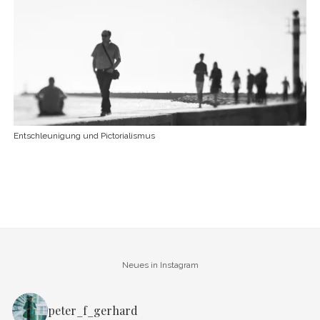
Entschleunigung und Pictorialismus
Neues in Instagram
peter_f_gerhard