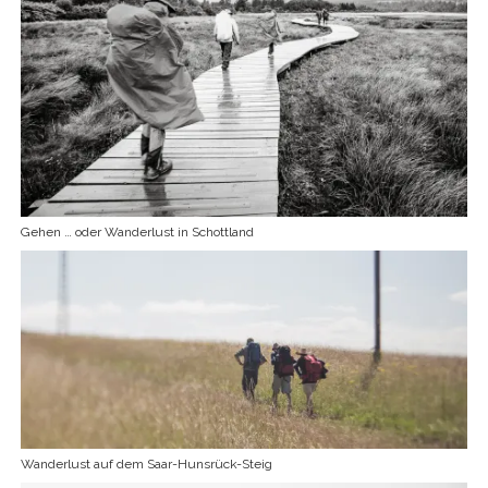
Gehen … oder Wanderlust in Schottland
Wanderlust auf dem Saar-Hunsrück-Steig