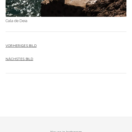
Cala de Deia
VORHERIGES BILD
NÄCHSTES BILD
Neues in Instagram