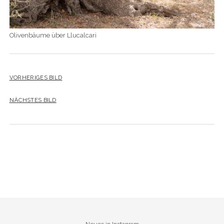
Olivenbäume über Llucalcari
VORHERIGES BILD
NÄCHSTES BILD
Neues in Instagram