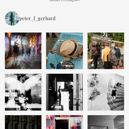
peter_f_gerhard