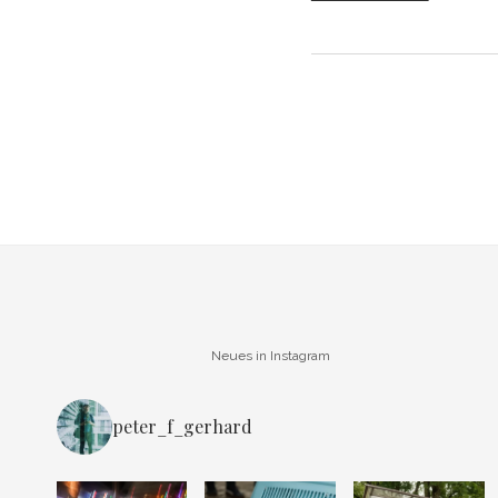
Neues in Instagram
peter_f_gerhard