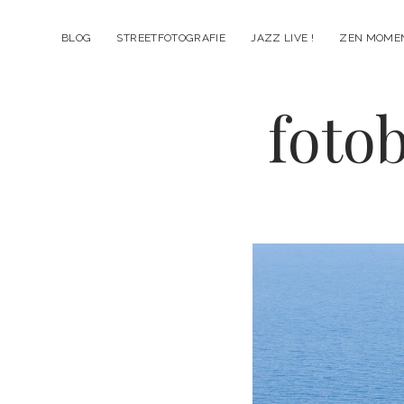
BLOG
STREETFOTOGRAFIE
JAZZ LIVE !
ZEN MOME
fotob