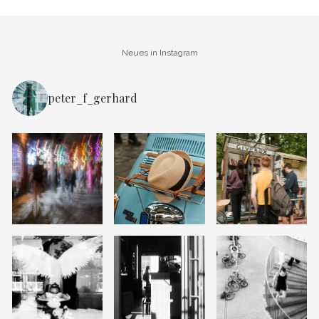
Neues in Instagram
peter_f_gerhard