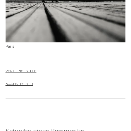
Paris
VORHERIGES BILD
NÄCHSTES BILD
Schreibe einen Kommentar