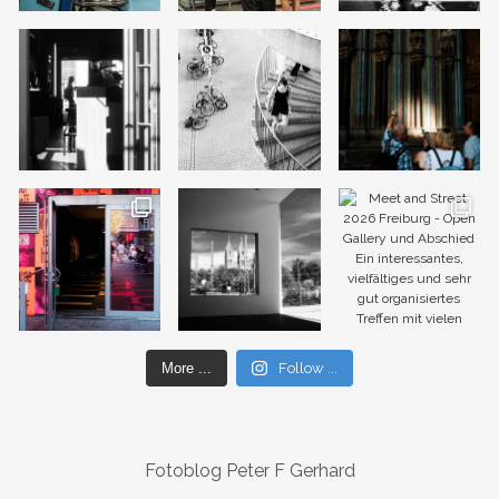
More ...
Follow ...
Fotoblog Peter F Gerhard