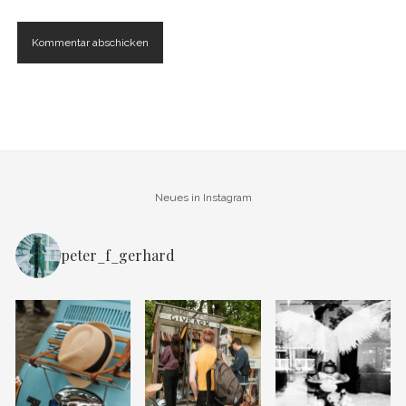
Neues in Instagram
peter_f_gerhard