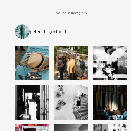
Neues in Instagram
peter_f_gerhard