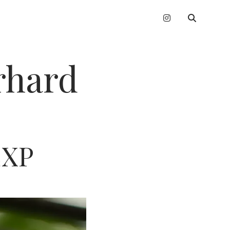
instagram
erhard
EXP