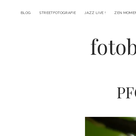
BLOG
STREETFOTOGRAFIE
JAZZ LIVE !
ZEN MOME
fotob
PF