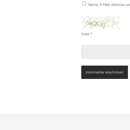
Name, E-Mail-Adresse un
Code ?