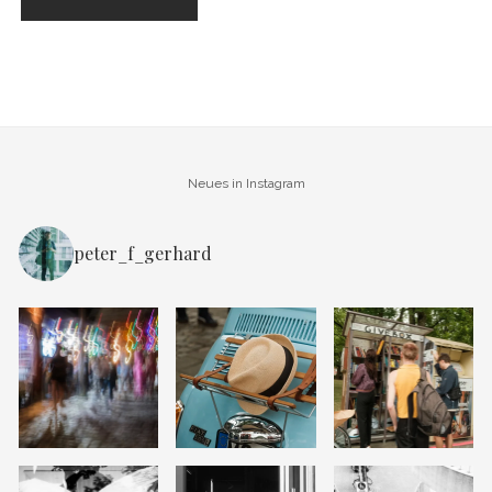
Neues in Instagram
peter_f_gerhard