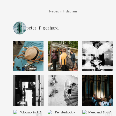
Neues in Instagram
peter_f_gerhard