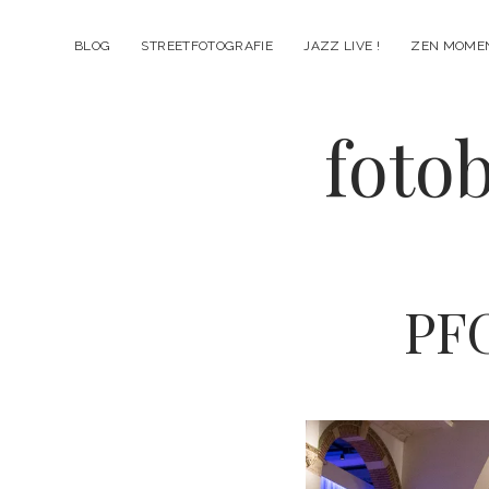
BLOG
STREETFOTOGRAFIE
JAZZ LIVE !
ZEN MOME
fotob
PF