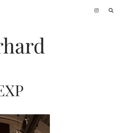
instagram
erhard
EXP