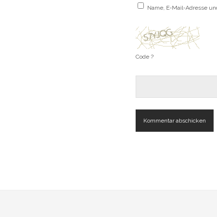
Name, E-Mail-Adresse un
Code ?