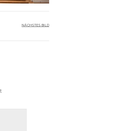
NÄCHSTES BILD
t