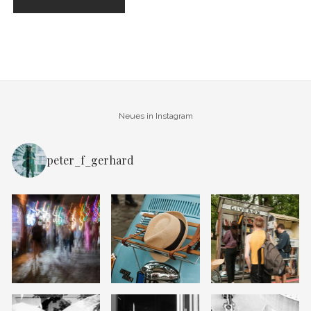
Neues in Instagram
peter_f_gerhard