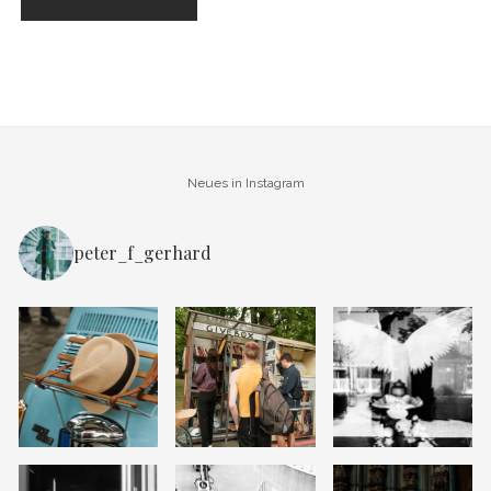
Neues in Instagram
peter_f_gerhard