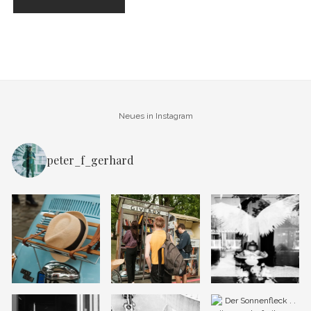
Neues in Instagram
peter_f_gerhard