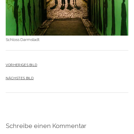
Schloss Darmstadt
VORHERIGES BILD
NÄCHSTES BILD
Schreibe einen Kommentar