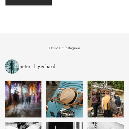
Neues in Instagram
peter_f_gerhard