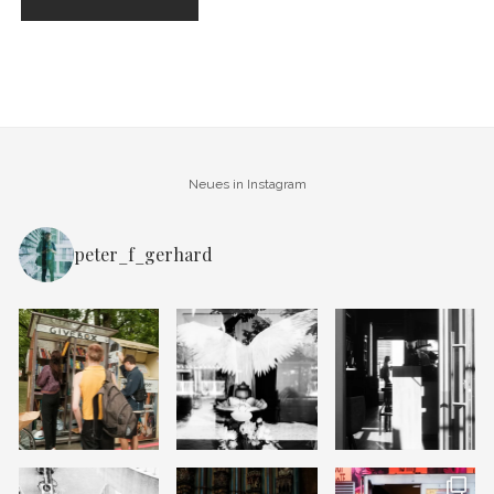
Neues in Instagram
peter_f_gerhard