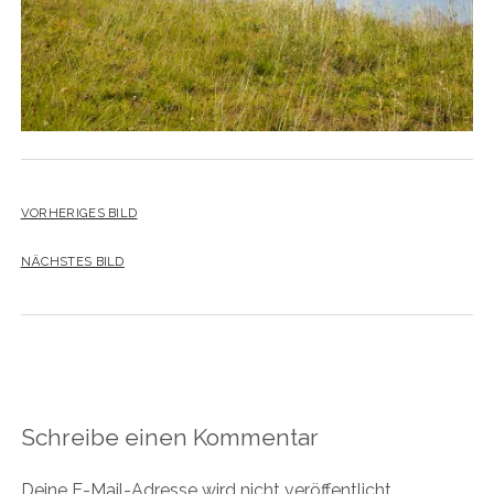
VORHERIGES BILD
NÄCHSTES BILD
Schreibe einen Kommentar
Deine E-Mail-Adresse wird nicht veröffentlicht.