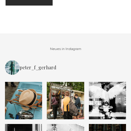
Neues in Instagram
peter_f_gerhard