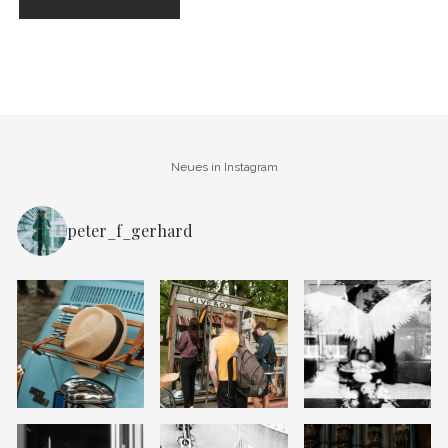
Neues in Instagram
peter_f_gerhard