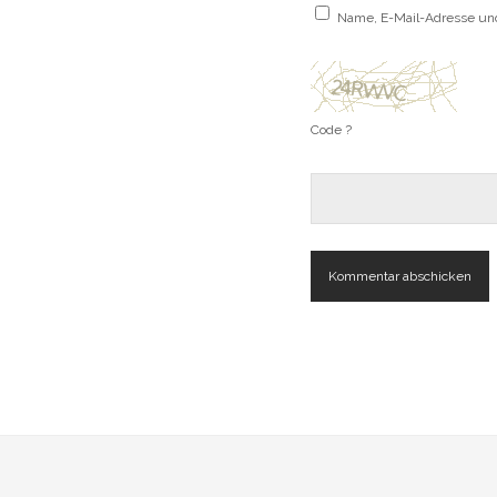
Name, E-Mail-Adresse un
Code ?