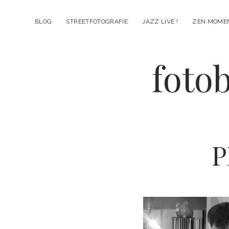
BLOG
STREETFOTOGRAFIE
JAZZ LIVE !
ZEN MOME
fotob
P