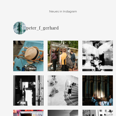
Neues in Instagram
peter_f_gerhard