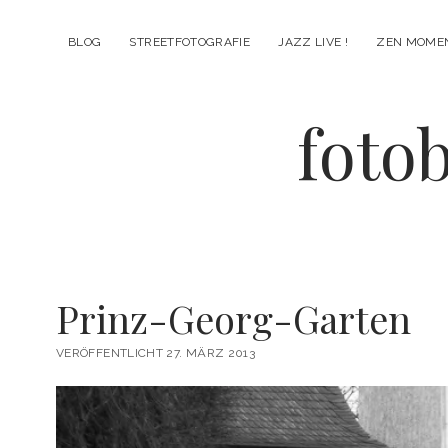
BLOG
STREETFOTOGRAFIE
JAZZ LIVE !
ZEN MOME
fotob
Prinz-Georg-Garten
VERÖFFENTLICHT 27. MÄRZ 2013