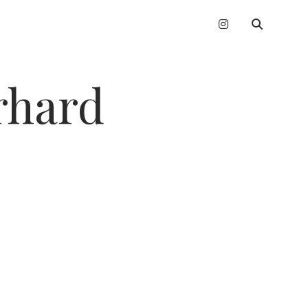
instagram
erhard