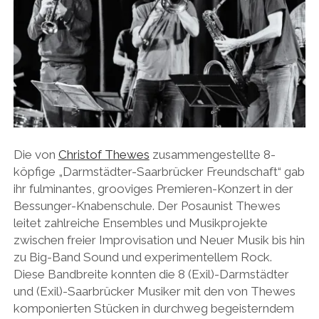
Die von
Christof Thewes
zusammengestellte 8-
köpfige „Darmstädter-Saarbrücker Freundschaft“ gab
ihr fulminantes, grooviges Premieren-Konzert in der
Bessunger-Knabenschule. Der Posaunist Thewes
leitet zahlreiche Ensembles und Musikprojekte
zwischen freier Improvisation und Neuer Musik bis hin
zu Big-Band Sound und experimentellem Rock.
Diese Bandbreite konnten die 8 (Exil)-Darmstädter
und (Exil)-Saarbrücker Musiker mit den von Thewes
komponierten Stücken in durchweg begeisterndem