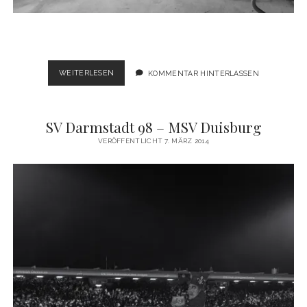
BUNKER
WEITERLESEN
KOMMENTAR HINTERLASSEN
SV Darmstadt 98 – MSV Duisburg
VERÖFFENTLICHT 7. MÄRZ 2014