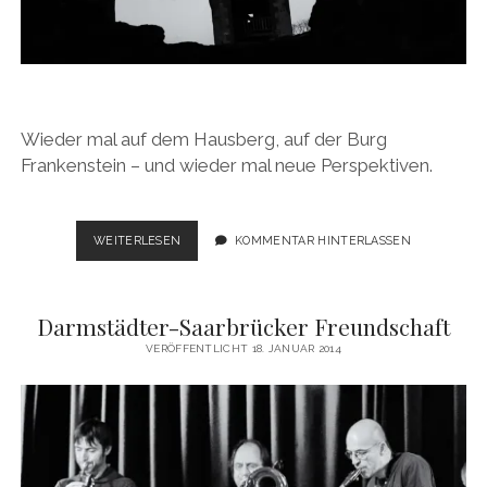
Wieder mal auf dem Hausberg, auf der Burg
Frankenstein – und wieder mal neue Perspektiven.
DER
WEITERLESEN
KOMMENTAR HINTERLASSEN
BLICK…
Darmstädter-Saarbrücker Freundschaft
VERÖFFENTLICHT 18. JANUAR 2014