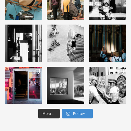
More ...
Follow ...