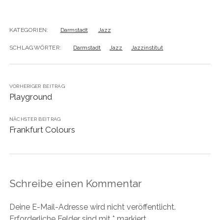
KATEGORIEN:
Darmstadt
Jazz
SCHLAGWÖRTER:
Darmstadt
Jazz
Jazzinstitut
VORHERIGER BEITRAG
Playground
NÄCHSTER BEITRAG
Frankfurt Colours
Schreibe einen Kommentar
Deine E-Mail-Adresse wird nicht veröffentlicht.
Erforderliche Felder sind mit
*
markiert