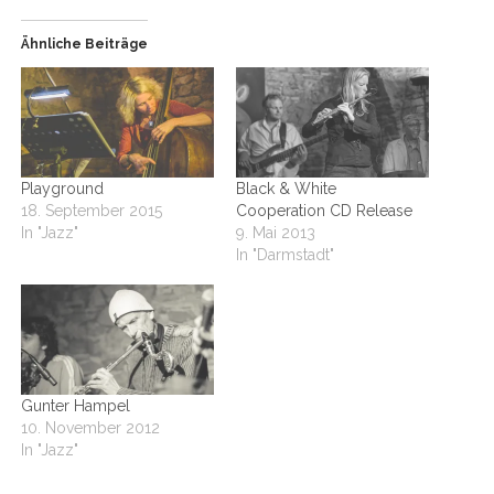
Ähnliche Beiträge
Playground
Black & White
18. September 2015
Cooperation CD Release
In "Jazz"
9. Mai 2013
In "Darmstadt"
Gunter Hampel
10. November 2012
In "Jazz"