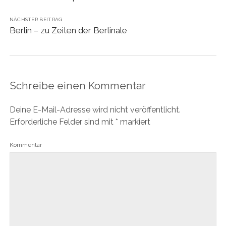
NÄCHSTER BEITRAG
Berlin – zu Zeiten der Berlinale
Schreibe einen Kommentar
Deine E-Mail-Adresse wird nicht veröffentlicht.
Erforderliche Felder sind mit
*
markiert
Kommentar