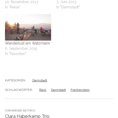
10. November 2013
3. Juni 2013
In "Reise"
In "Darmstadt"
Wanderlust am Watzmann
6. September 2015
In "Favoriten"
KATEGORIEN:
Darmstadt
SCHLAGWÖRTER:
Blick
Darmstadt
Frankenstein
VORHERIGER BEITRAG
Clara Haberkamp Trio