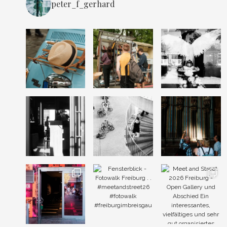
peter_f_gerhard