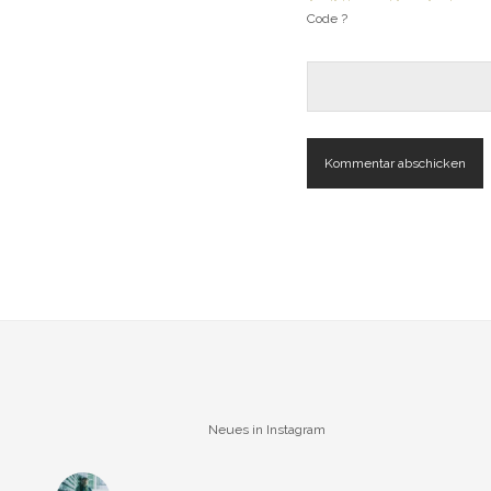
Code ?
Neues in Instagram