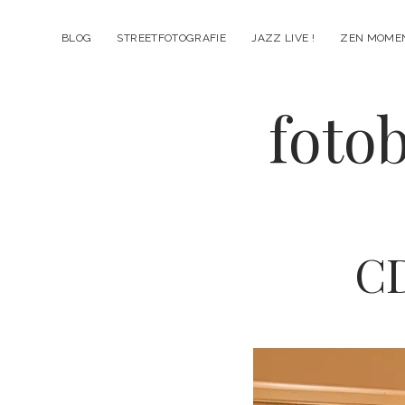
BLOG
STREETFOTOGRAFIE
JAZZ LIVE !
ZEN MOME
fotob
CD