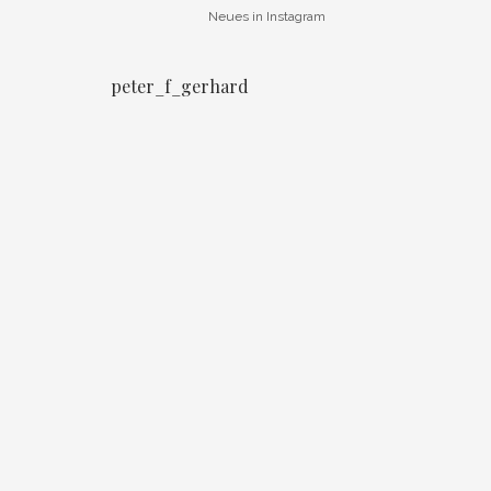
Neues in Instagram
peter_f_gerhard