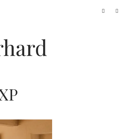
instagram
erhard
EXP