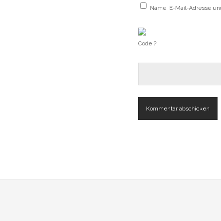
Name, E-Mail-Adresse un
Code ?