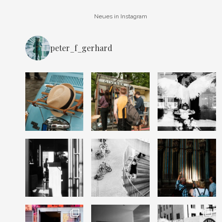
Neues in Instagram
peter_f_gerhard