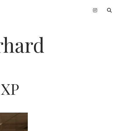
instagram
erhard
EXP