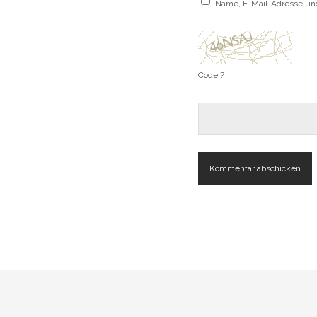
Name, E-Mail-Adresse un
Code ?