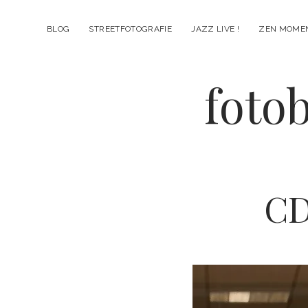
BLOG
STREETFOTOGRAFIE
JAZZ LIVE !
ZEN MOME
fotob
CD