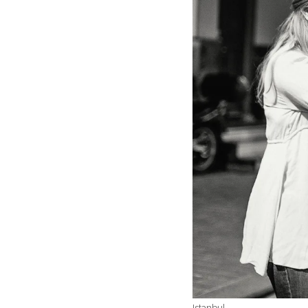
Istanbul