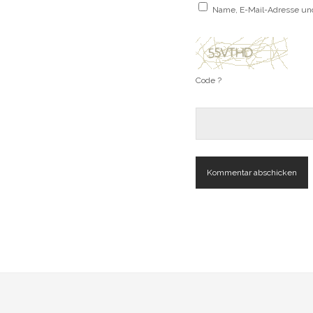
Name, E-Mail-Adresse un
Code ?