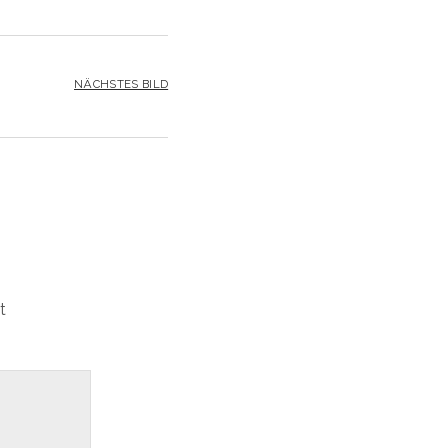
NÄCHSTES BILD
t