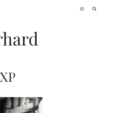
instagram
erhard
EXP