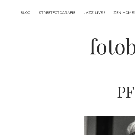
BLOG
STREETFOTOGRAFIE
JAZZ LIVE !
ZEN MOME
fotob
PF