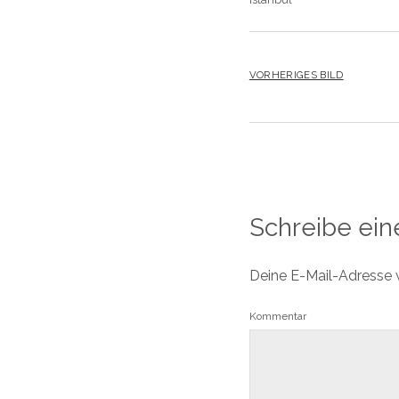
VORHERIGES BILD
Schreibe ei
Deine E-Mail-Adresse wi
Kommentar