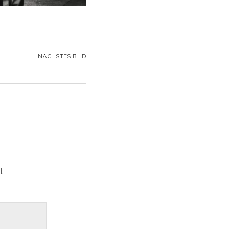
NÄCHSTES BILD
t