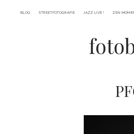
BLOG
STREETFOTOGRAFIE
JAZZ LIVE !
ZEN MOME
fotob
PF