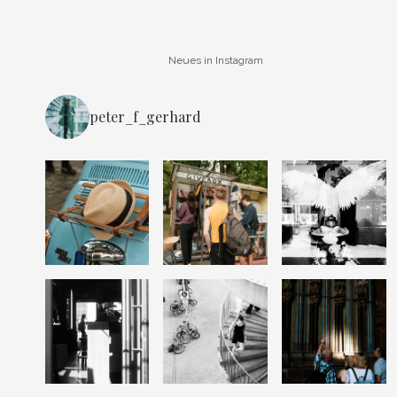
Neues in Instagram
peter_f_gerhard