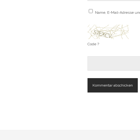
Name, E-Mail-Adresse un
Code ?