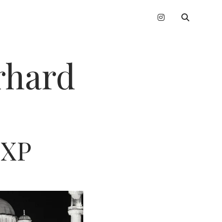
instagram
erhard
EXP