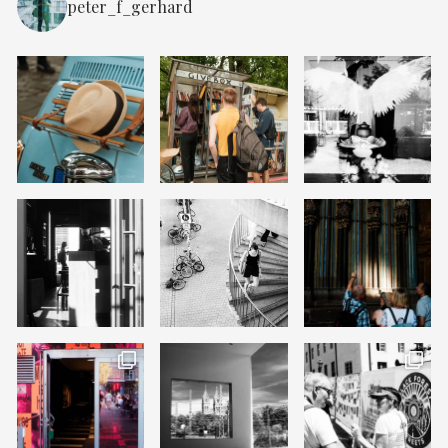
peter_f_gerhard