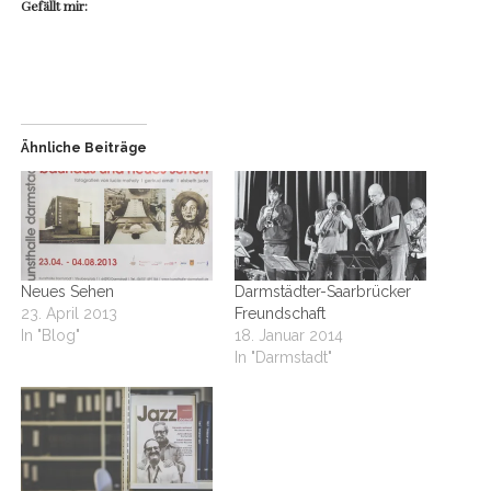
Gefällt mir:
Ähnliche Beiträge
Neues Sehen
Darmstädter-Saarbrücker
23. April 2013
Freundschaft
In "Blog"
18. Januar 2014
In "Darmstadt"